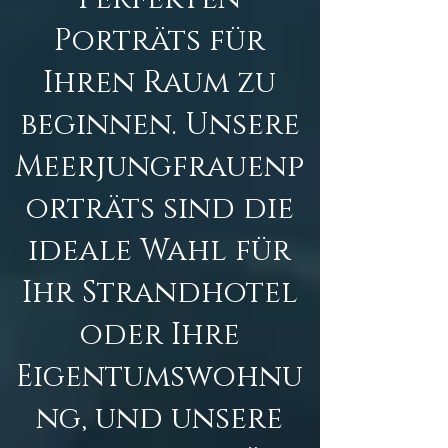
Porträts für
Ihren Raum zu
beginnen. Unsere
Meerjungfrauenp
orträts sind die
ideale Wahl für
Ihr Strandhotel
oder Ihre
Eigentumswohnu
ng, und unsere