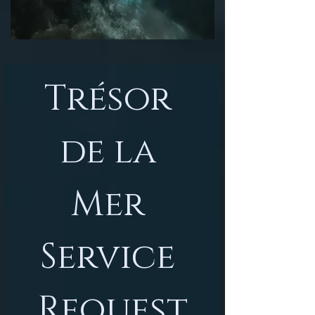
Trésor 
de la 
Mer 
Service 
Request