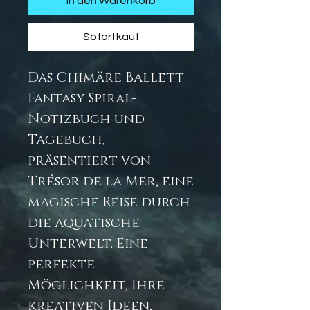
In den Warenkorb
Sofortkauf
Das Chimäre Ballett
Fantasy Spiral-
Notizbuch und
Tagebuch,
präsentiert von
Trésor de la Mer, eine
magische Reise durch
die aquatische
Unterwelt. Eine
perfekte
Möglichkeit, Ihre
kreativen Ideen,