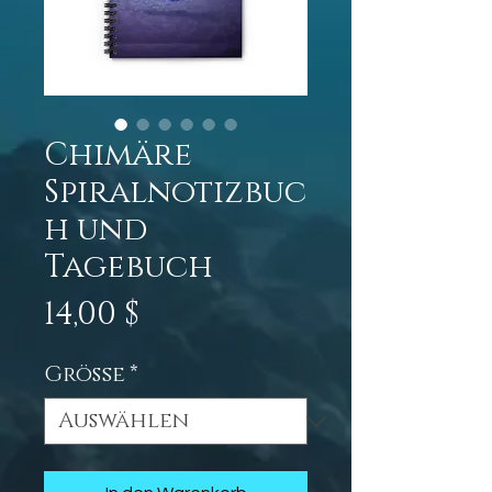
Chimäre
Spiralnotizbuc
h und
Tagebuch
Preis
14,00 $
Größe
*