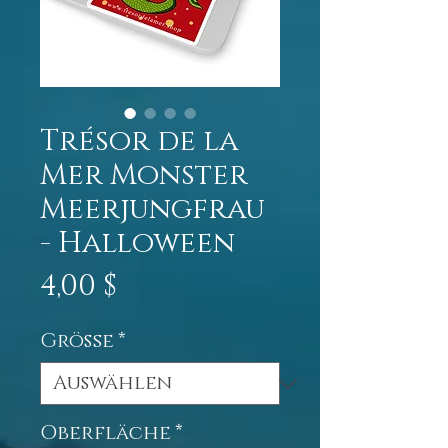
Trésor de la
Mer Monster
Meerjungfrau
- Halloween
Preis
4,00 $
Größe
*
Oberfläche
*