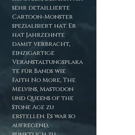
sehr detaillierte
Cartoon-Monster
spezialisiert hat. Er
hat Jahrzehnte
damit verbracht,
einzigartige
Veranstaltungsplaka
te für Bands wie
Faith No More, The
Melvins, Mastodon
und Queens of the
Stone Age zu
erstellen. Es war so
aufregend,
pünktlich zu