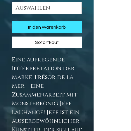
In den Warenkorb
Sofortkauf
Eine aufregende
Interpretation der
Marke Trésor de la
Mer – eine
Zusammenarbeit mit
Monsterkönig Jeff
LaChance! Jeff ist ein
außergewöhnlicher
Künstler, der sich auf