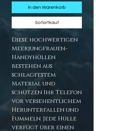
In den Warenkorb
Sofortkauf
Diese hochwertigen
Meerjungfrauen-
Handyhüllen
bestehen aus
schlagfestem
Material und
schützen Ihr Telefon
vor versehentlichem
Herunterfallen und
Fummeln. Jede Hülle
verfügt über einen