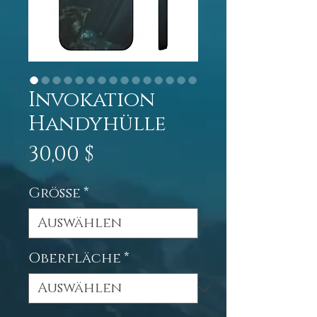
Invokation
Handyhülle
Preis
30,00 $
Größe
*
Oberfläche
*