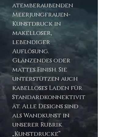
atemberaubenden
Meerjungfrauen-
Kunstdruck in
makelloser,
lebendiger
Auflösung.
Glänzendes oder
mattes Finish. Sie
unterstützen auch
kabelloses Laden für
Standardkonnektivit
ät. Alle Designs sind
als Wandkunst in
unserer Rubrik
„Kunstdrucke“