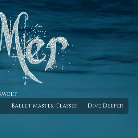
rwelt
s
Ballet Master Classes
Dive Deeper