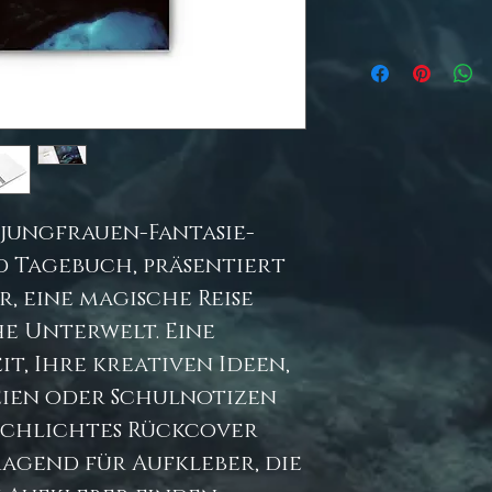
jungfrauen-Fantasie-
d Tagebuch, präsentiert
, eine magische Reise
e Unterwelt. Eine
t, Ihre kreativen Ideen,
eien oder Schulnotizen
 schlichtes Rückcover
agend für Aufkleber, die