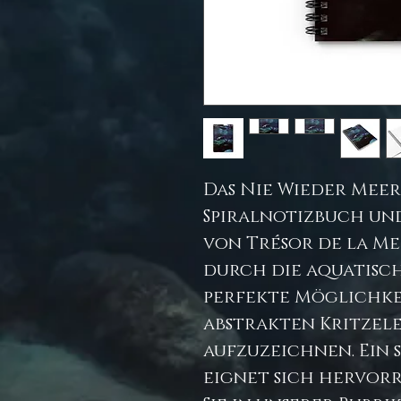
Das Nie Wieder Meer
Spiralnotizbuch un
von Trésor de la Mer
durch die aquatisch
perfekte Möglichkei
abstrakten Kritzel
aufzuzeichnen. Ein
eignet sich hervorr