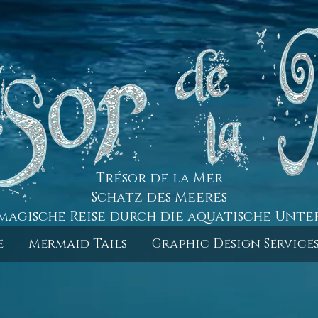
Trésor de la Mer
Schatz des Meeres
magische Reise durch die aquatische Unte
e
Mermaid Tails
Graphic Design Service