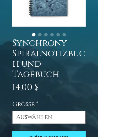
Synchrony
Spiralnotizbuc
h und
Tagebuch
Preis
14,00 $
Größe
*