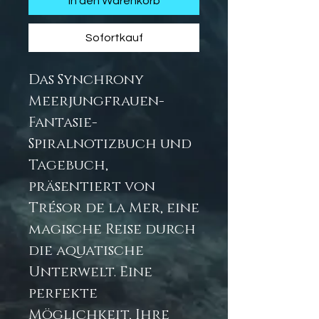
In den Warenkorb
Sofortkauf
Das Synchrony
Meerjungfrauen-
Fantasie-
Spiralnotizbuch und
Tagebuch,
präsentiert von
Trésor de la Mer, eine
magische Reise durch
die aquatische
Unterwelt. Eine
perfekte
Möglichkeit, Ihre