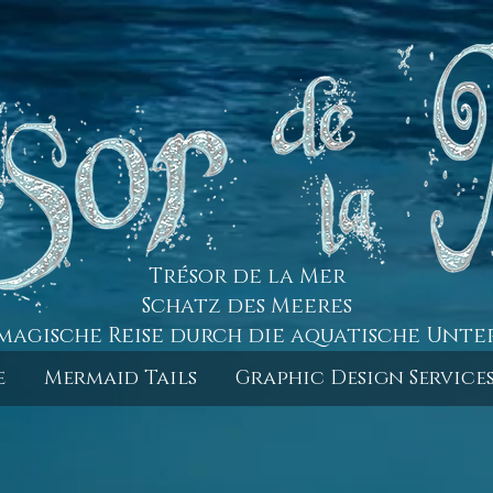
Trésor de la Mer
Schatz des Meeres
magische Reise durch die aquatische Unte
e
Mermaid Tails
Graphic Design Service