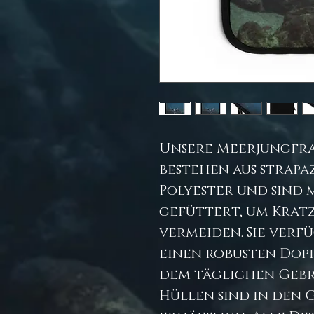
Unsere Meerjungfra
bestehen aus strap
Polyester und sind 
gefüttert, um Kratz
vermeiden. Sie ver
einen robusten Dopp
dem täglichen Gebr
Hüllen sind in den G