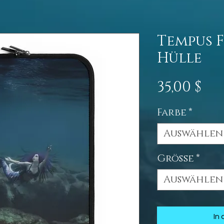
Tempus F
Hülle
Pr
35,00 $
Farbe
*
Auswählen
Größe
*
Auswählen
In