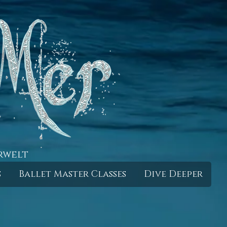
rwelt
s
Ballet Master Classes
Dive Deeper