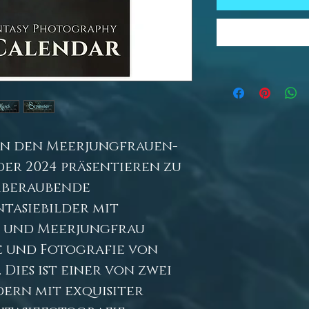
nen den Meerjungfrauen-
er 2024 präsentieren zu
mberaubende
tasiebilder mit
 und Meerjungfrau
e und Fotografie von
Dies ist einer von zwei
ern mit exquisiter