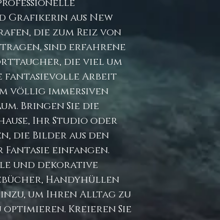
professionelle
d Grafikerin aus New
rafen, die zum Reiz von
itragen, sind erfahrene
rttaucher, die viel um
se fantasievolle Arbeit
m völlig immersiven
m. Bringen Sie die
hause, Ihr Studio oder
n, die Bilder aus den
r Fantasie einfangen.
ale und dekorative
gebücher, Handyhüllen
nzu, um Ihren Alltag zu
 optimieren. Kreieren Sie