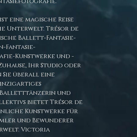
tasiefotografie.
ist eine magische Reise
he Unterwelt. Trésor de
ische Ballett-Fantasie-
-Fantasie-
fie-Kunstwerke und -
Zuhause, Ihr Studio oder
 Sie überall eine
einzigartiges
Balletttänzerin und
lektivs bietet Trésor de
nliche Kunstwerke für
mmler und Bewunderer
rwelt. Victoria