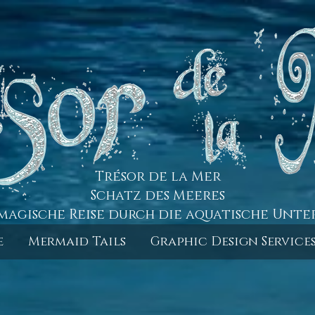
Trésor de la Mer
Schatz des Meeres
magische Reise durch die aquatische Unte
e
Mermaid Tails
Graphic Design Service