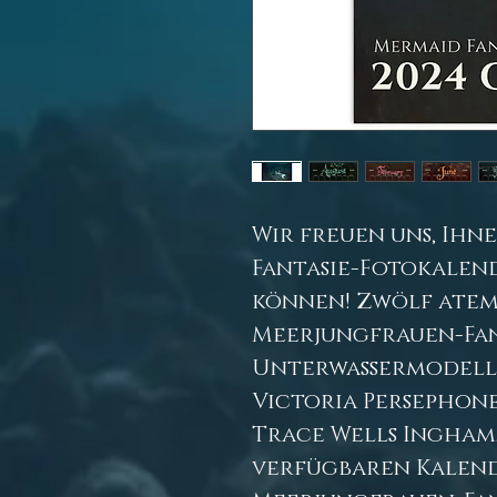
Wir freuen uns, Ih
Fantasie-Fotokalend
können! Zwölf ate
Meerjungfrauen-Fan
Unterwassermodell
Victoria Persephon
Trace Wells Ingham. 
verfügbaren Kalend