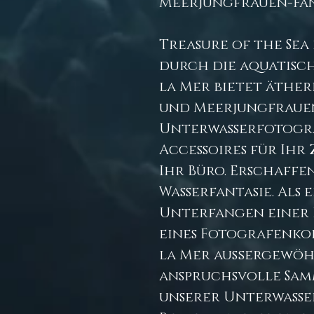
Meerjungfrauen-Fan
Treasure of the Sea 
durch die aquatisc
la Mer bietet äther
und Meerjungfrauen
Unterwasserfotogra
Accessoires für Ihr 
Ihr Büro. Erschaffen
Wasserfantasie. Als 
Unterfangen einer 
eines Fotografenkol
la Mer außergewöh
anspruchsvolle Sa
unserer Unterwasse