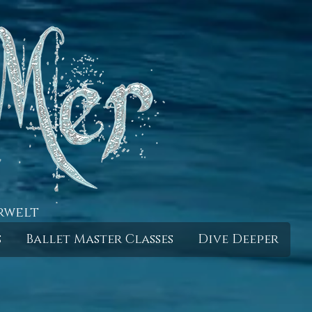
rwelt
s
Ballet Master Classes
Dive Deeper