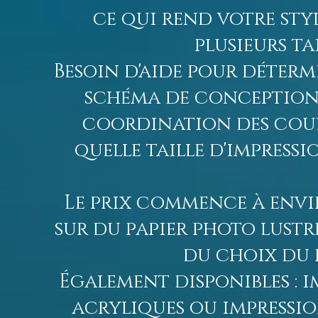
ce qui rend votre styl
plusieurs ta
Besoin d'aide pour déterm
schéma de conception a
coordination des coule
quelle taille d'impress
Le prix commence à enviro
sur du papier photo lustr
du choix du p
Également disponibles : i
acryliques ou impressio