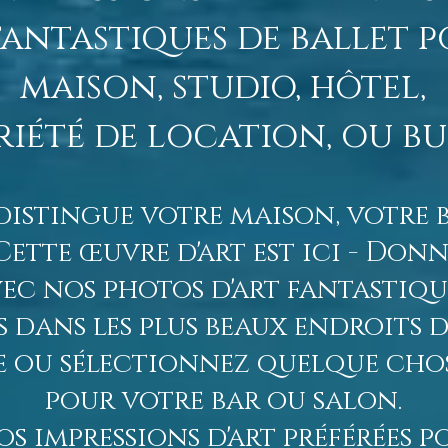
fantastiques de ballet 
maison, studio, hôtel,
riété de location, ou bu
distingue votre maison, votre 
Cette œuvre d'art est ici - Do
ec nos photos d'art fantastique
s dans les plus beaux endroits 
e ou sélectionnez quelque cho
pour votre bar ou salon.
os impressions d'art préférées 