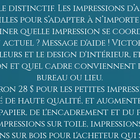
e distinctif. Les impressions d’
illes pour s’adapter à n’import
iner quelle impression se coor
ctuel ? Message d'aide ! Victo
urs et le design d'intérieur, e
ion et quel cadre conviennent 
bureau ou lieu.
n 28 $ pour les petites impress
é de haute qualité, et augmente
apier, de l'encadrement et du p
mpressions sur toile, impression
ns sur bois pour l'acheteur qu