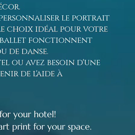
écor.
personnaliser le portrait
le choix idéal pour votre
e ballet fonctionnent
u de danse.
l ou avez besoin d'une
nir de l'aide à
for your hotel!
art print for your space.