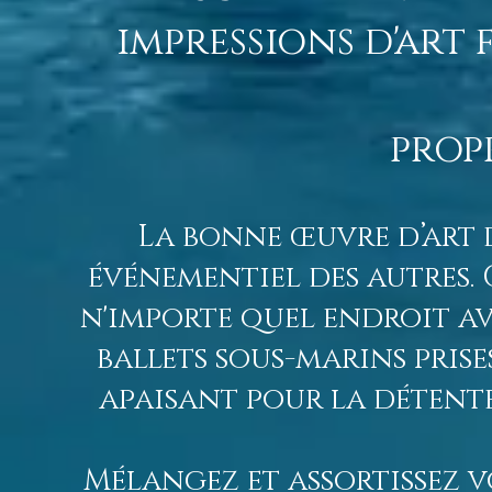
impressions d'art 
prop
La bonne œuvre d’art 
événementiel des autres. 
n'importe quel endroit av
ballets sous-marins prise
apaisant pour la détent
Mélangez et assortissez v