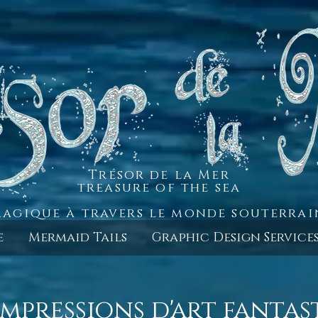
Trésor de la Mer
treasure of the sea
agique à travers le monde souterra
e
Mermaid Tails
Graphic Design Service
mpressions d'art fantast