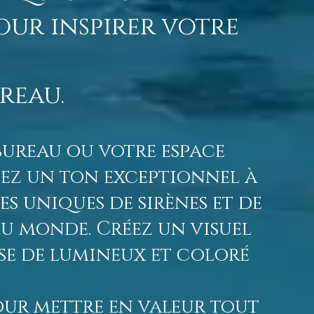
pour inspirer votre
reau.
bureau ou votre espace
nnez un ton exceptionnel à
s uniques de sirènes et de
du monde. Créez un visuel
se de lumineux et coloré
pour mettre en valeur tout