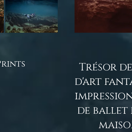
Prints
Trésor de
d'art fant
impression
de ballet
maison