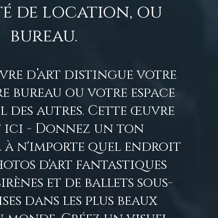
té de location, ou
bureau.
re d’art distingue votre
re bureau ou votre espace
l des autres. Cette œuvre
t ici - Donnez un ton
 à n'importe quel endroit
hotos d'art fantastiques
irènes et de ballets sous-
ses dans les plus beaux