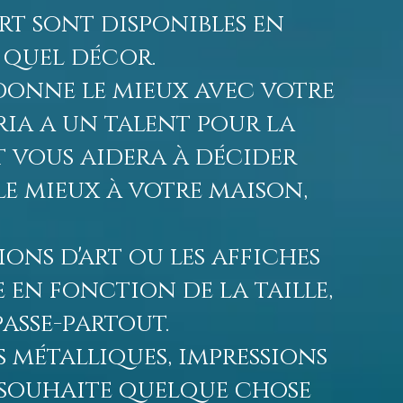
art sont disponibles en
e quel décor.
donne le mieux avec votre
ria a un talent pour la
t vous aidera à décider
le mieux à votre maison,
ions d'art ou les affiches
 en fonction de la taille,
asse-partout.
s métalliques, impressions
i souhaite quelque chose