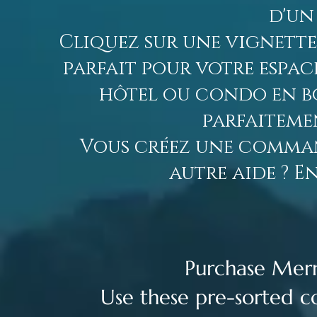
d'un
Cliquez sur une vignette
parfait pour votre espac
hôtel ou condo en bo
parfaiteme
Vous créez une comman
autre aide ? E
Purchase Merma
Use these pre-sorted col