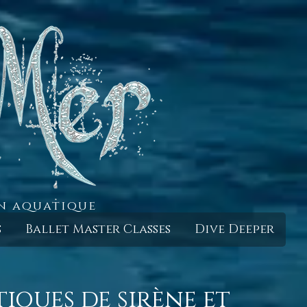
in aquatique
s
Ballet Master Classes
Dive Deeper
iques de sirène et