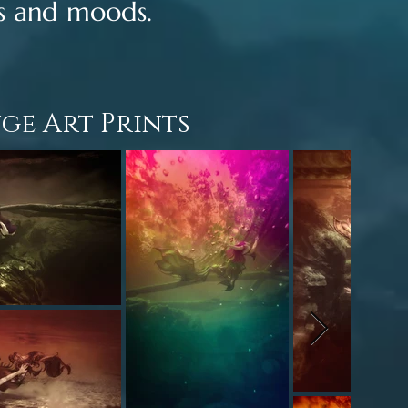
es and moods.
ge Art Prints