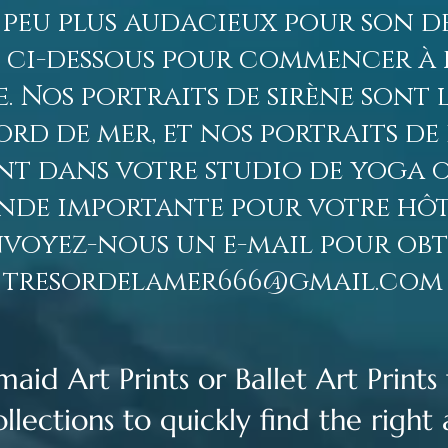
 peu plus audacieux pour son d
 ci-dessous pour commencer à 
e. Nos portraits de sirène sont 
rd de mer, et nos portraits d
nt dans votre studio de yoga o
de importante pour votre hôte
nvoyez-nous un e-mail pour obte
tresordelamer666@gmail.com
id Art Prints or Ballet Art Prints 
lections to quickly find the right 