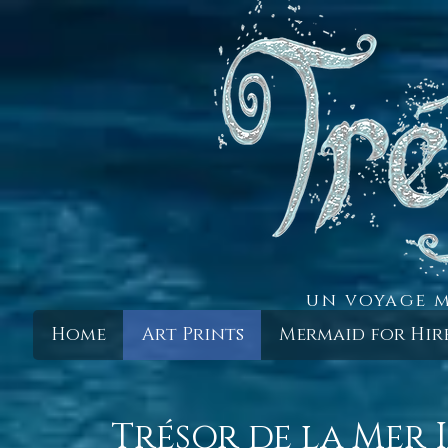
un voyage m
Home
Art Prints
Mermaid for Hir
Trésor de la Mer I