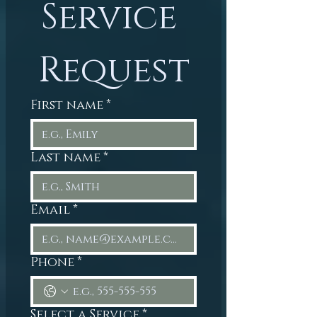
Service 
Request
First name
*
Last name
*
Email
*
Phone
*
Select a Service
*