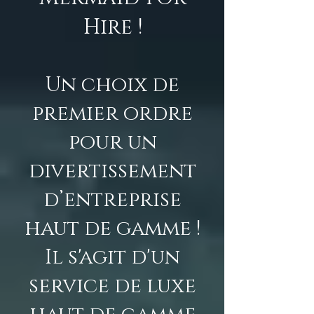
Hire !
Un choix de
premier ordre
pour un
divertissement
d’entreprise
haut de gamme !
Il s'agit d'un
service de luxe