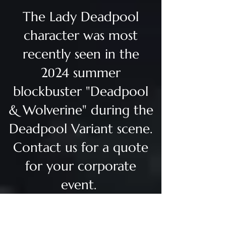
The Lady Deadpool
character was most
recently seen in the
0
2
24 summer
blockbuster "Deadpool
& Wolverine" during the
Deadpool Variant scene.
Contact us for a quote
for your corporate
event.