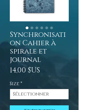
Synchronisati
on Cahier à
spirale et
journal
Prix
14,00 $US
Size
*