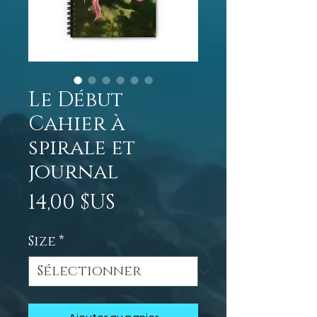
Le Début
Cahier à
spirale et
journal
Prix
14,00 $US
Size
*