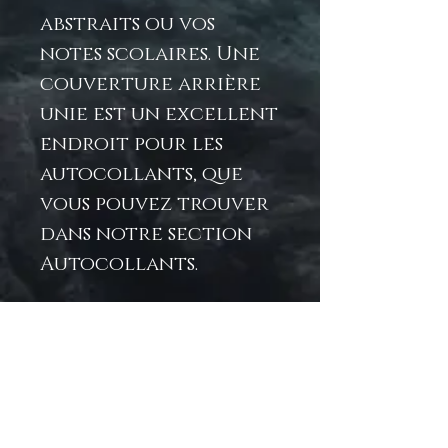
abstraits ou vos
notes scolaires. Une
couverture arrière
unie est un excellent
endroit pour les
autocollants, que
vous pouvez trouver
dans notre section
Autocollants.
.: 118 pages lignées (59
feuilles) 8" x 6"